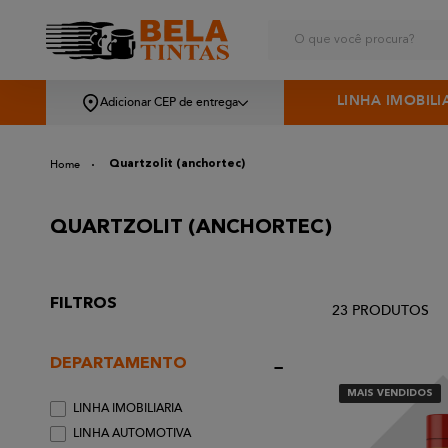
O que você procura?
LINHA IMOBILI
Adicionar CEP de entrega
Quartzolit (anchortec)
QUARTZOLIT (ANCHORTEC)
FILTROS
23
PRODUTOS
DEPARTAMENTO
MAIS VENDIDOS
LINHA IMOBILIARIA
LINHA AUTOMOTIVA