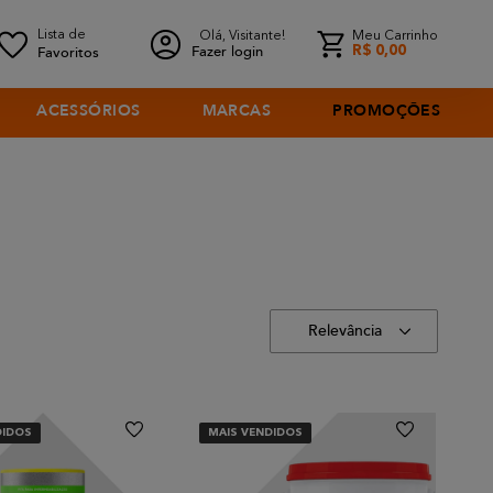
Olá, Visitante!
Meu Carrinho
Fazer login
R$
0
,
00
ACESSÓRIOS
MARCAS
PROMOÇÕES
Relevância
DIDOS
MAIS VENDIDOS