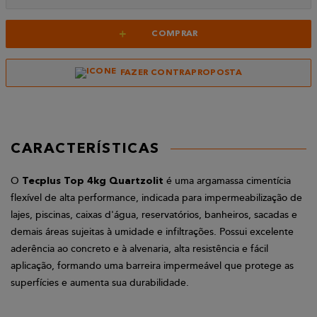
+
COMPRAR
FAZER CONTRAPROPOSTA
CARACTERÍSTICAS
O
é uma argamassa cimentícia
Tecplus Top 4kg Quartzolit
flexível de alta performance, indicada para impermeabilização de
lajes, piscinas, caixas d'água, reservatórios, banheiros, sacadas e
demais áreas sujeitas à umidade e infiltrações. Possui excelente
aderência ao concreto e à alvenaria, alta resistência e fácil
aplicação, formando uma barreira impermeável que protege as
superfícies e aumenta sua durabilidade.