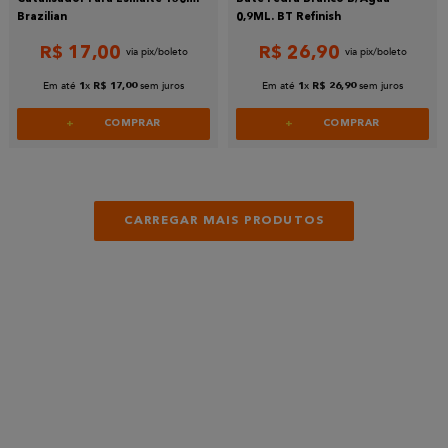
Brazilian
0,9ML. BT Refinish
R$
17
,
00
R$
26
,
90
Em até
x
sem juros
Em até
x
sem juros
1
R$
17
,
00
1
R$
26
,
90
COMPRAR
COMPRAR