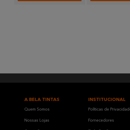
A BELA TINTAS
INSTITUCIONAL
Quem Somos
Políticas de Privacidad
Nossas Lojas
Fornecedores