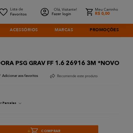
Olá, Visitante!
Meu Carrinho
Fazer login
R$
0
,
00
ACESSÓRIOS
MARCAS
PROMOÇÕES
RA PSG GRAV FF 1.6 26916 3M *NOVO
Recomende este produto
r Parcelas
+
COMPRAR