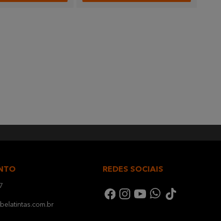
NTO
REDES SOCIAIS
7
elatintas.com.br