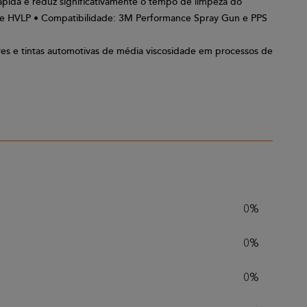
ápida e reduz significativamente o tempo de limpeza do
ade HVLP • Compatibilidade: 3M Performance Spray Gun e PPS
ores e tintas automotivas de média viscosidade em processos de
0%
0%
0%