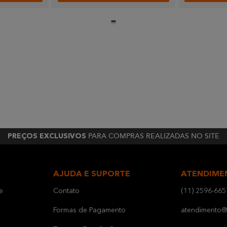
PARA COMPRAS REALIZADAS NO SITE
PREÇOS EXCLUSIVOS
AJUDA E SUPORTE
ATENDIME
e
Contato
(11) 2596-665
Formas de Pagamento
atendimento@b