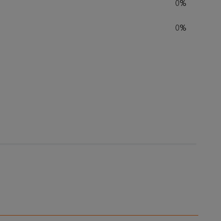
0%
0%