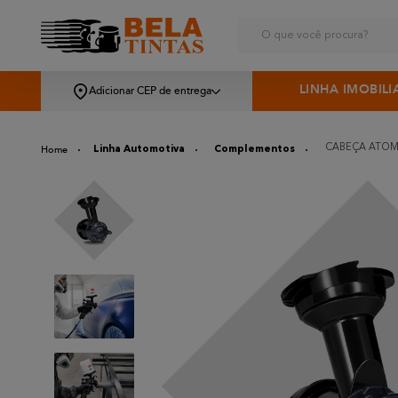
O que você procura?
LINHA IMOBILI
Adicionar CEP de entrega
CABEÇA ATOMI
Linha Automotiva
Complementos