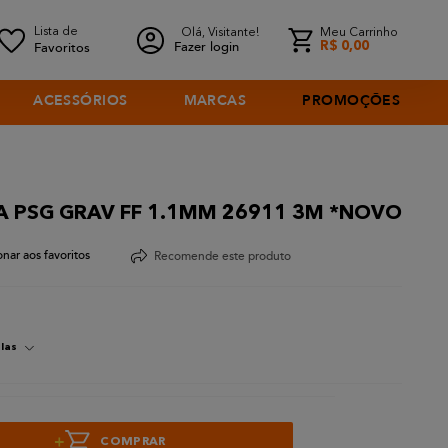
Olá, Visitante!
Meu Carrinho
Fazer login
R$
0
,
00
ACESSÓRIOS
MARCAS
PROMOÇÕES
 PSG GRAV FF 1.1MM 26911 3M *NOVO
Recomende este produto
las
+
COMPRAR