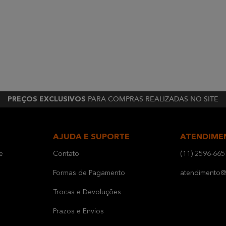
PARA COMPRAS REALIZADAS NO SITE
PREÇOS EXCLUSIVOS
AJUDA E SUPORTE
ATENDIME
e
Contato
(11) 2596-665
Formas de Pagamento
atendimento@b
Trocas e Devoluções
Prazos e Envios