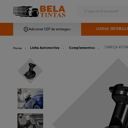
O que você procura?
LINHA IMOBILI
Adicionar CEP de entrega
CABEÇA ATOMI
Linha Automotiva
Complementos