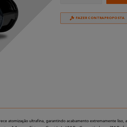
FAZER CONTRAPROPOSTA
ce atomização ultrafina, garantindo acabamento extremamente liso, al