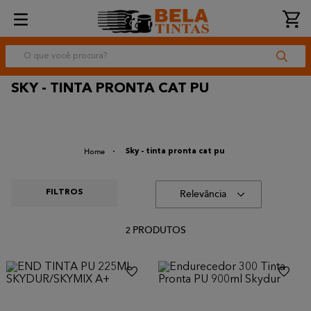
O que você procura?
SKY - TINTA PRONTA CAT PU
Sky - tinta pronta cat pu
Relevância
PRODUTOS
2