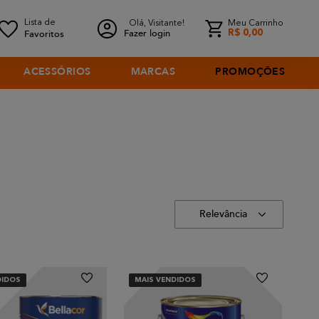
Olá, Visitante!
Meu Carrinho
Fazer login
R$
0
,
00
ACESSÓRIOS
MARCAS
PROMOÇÕES
Relevância
DIDOS
MAIS VENDIDOS