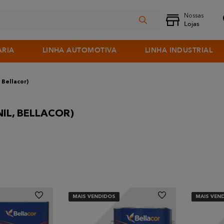
ARIA
LINHA AUTOMOTIVA
LINHA INDUSTRIAL
, Bellacor)
IL, BELLACOR)
MAIS VENDIDOS
MAIS VEN