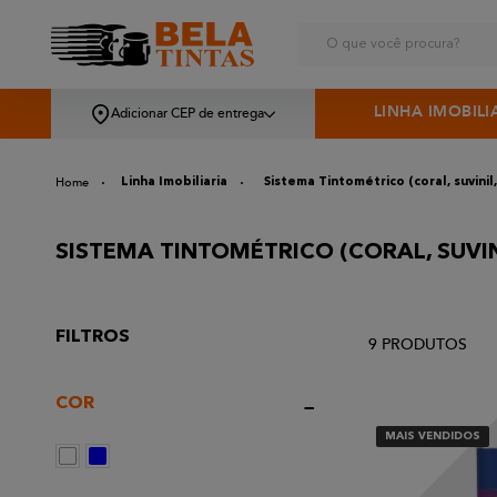
O que você procura?
LINHA IMOBILI
Adicionar CEP de entrega
Linha Imobiliaria
Sistema Tintométrico (coral, suvinil
SISTEMA TINTOMÉTRICO (CORAL, SUVIN
FILTROS
9
PRODUTOS
COR
MAIS VENDIDOS