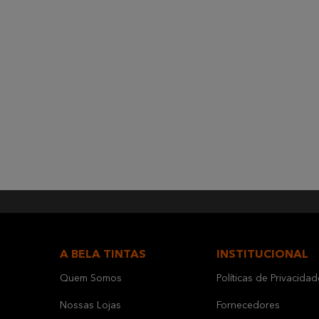
A BELA TINTAS
INSTITUCIONAL
Quem Somos
Políticas de Privacidad
Nossas Lojas
Fornecedores