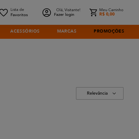
Olá, Visitante!
Meu Carrinho
Fazer login
R$
0
,
00
ACESSÓRIOS
MARCAS
PROMOÇÕES
Relevância