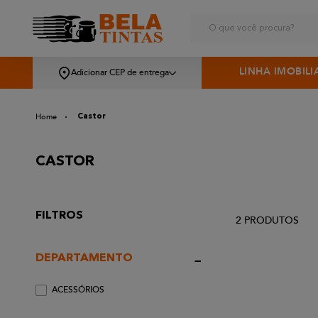
O que você procura?
LINHA IMOBILI
Adicionar CEP de entrega
Castor
CASTOR
FILTROS
2
PRODUTOS
DEPARTAMENTO
ACESSÓRIOS