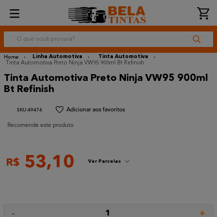
O que você procura?
Linha Automotiva
Tinta Automotiva
Tinta Automotiva Preto Ninja VW95 900ml Bt Refinish
Tinta Automotiva Preto Ninja VW95 900ml
Bt Refinish
:
49474
Recomende este produto
53
,
10
R$
Ver Parcelas
-
+
1