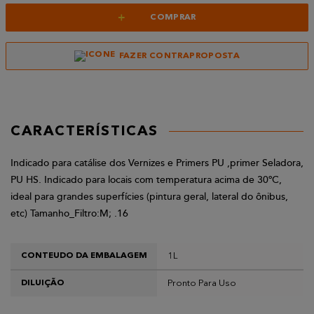
+
COMPRAR
FAZER CONTRAPROPOSTA
CARACTERÍSTICAS
Indicado para catálise dos Vernizes e Primers PU ,primer Seladora,
PU HS. Indicado para locais com temperatura acima de 30ºC,
ideal para grandes superfícies (pintura geral, lateral do ônibus,
etc) Tamanho_Filtro:M; .16
1L
CONTEUDO DA EMBALAGEM
Pronto Para Uso
DILUIÇÃO