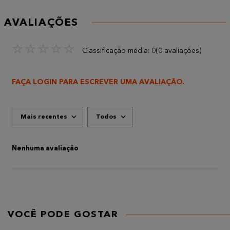
AVALIAÇÕES
☆
☆
☆
☆
☆
Classificação média: 0
(0 avaliações)
FAÇA LOGIN PARA ESCREVER UMA AVALIAÇÃO.
Mais recentes
Todos
Nenhuma avaliação
VOCÊ PODE GOSTAR