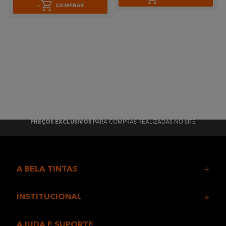
COMPRAR
PARA COMPRAS REALIZADAS NO SITE
PREÇOS EXCLUSIVOS
A BELA TINTAS
INSTITUCIONAL
AJUDA E SUPORTE