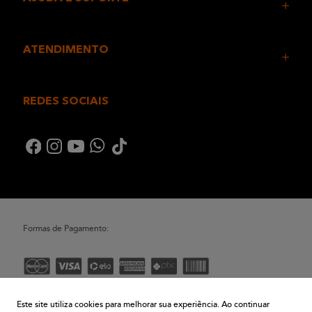
ATENDIMENTO
REDES SOCIAIS
Formas de Pagamento:
Desenvolvimento e Tecnologia
Este site utiliza cookies para melhorar sua experiência. Ao continuar