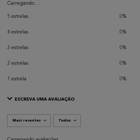
Carregando…
5 estrelas
0%
4 estrelas
0%
3 estrelas
0%
2 estrelas
0%
1 estrela
0%
ESCREVA UMA AVALIAÇÃO
Mais recentes
Todos
ADICIONAR AVALIAÇÃO
Título
Carregando avaliações…