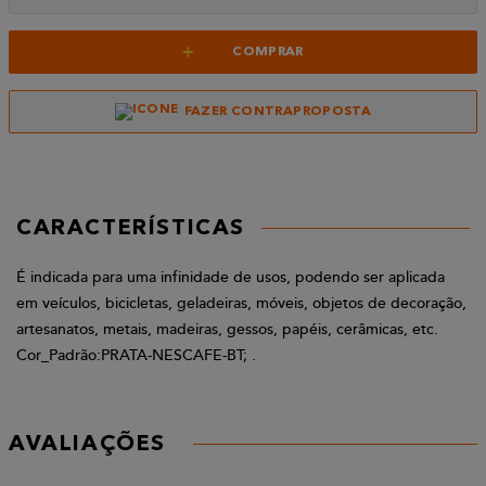
+
COMPRAR
FAZER CONTRAPROPOSTA
CARACTERÍSTICAS
É indicada para uma infinidade de usos, podendo ser aplicada
em veículos, bicicletas, geladeiras, móveis, objetos de decoração,
artesanatos, metais, madeiras, gessos, papéis, cerâmicas, etc.
Cor_Padrão:PRATA-NESCAFE-BT; .
AVALIAÇÕES