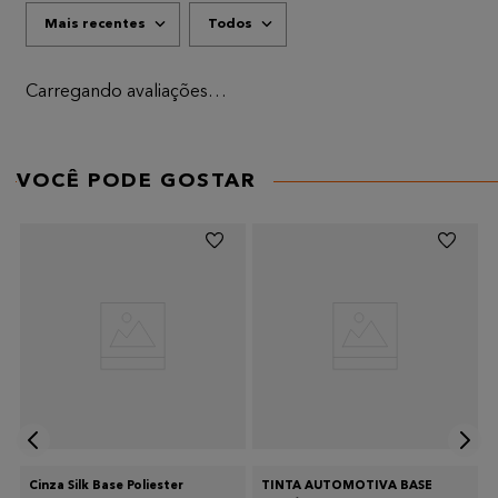
Mais recentes
Todos
Carregando avaliações…
VOCÊ PODE GOSTAR
Cinza Silk Base Poliester
TINTA AUTOMOTIVA BASE