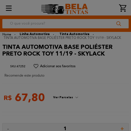
O que você procura?
Linha Automotiva
Tinta Automotiva
TINTA AUTOMOTIVA BASE POLIÉSTER PRETO ROCK TOY 11/19 - SKYLACK
TINTA AUTOMOTIVA BASE POLIÉSTER
PRETO ROCK TOY 11/19 - SKYLACK
:
47252
Recomende este produto
67
,
80
R$
Ver Parcelas
-
+
1