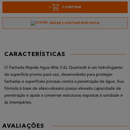
+
COMPRAR
FAZER CONTRAPROPOSTA
CARACTERÍSTICAS
O Fachada Repele Agua 40w 3.6L Quartzolit é um hidrofugante
de superfície pronto para uso, desenvolvido para proteger
fachadas e superfícies porosas contra a penetração de água. Sua
fórmula à base de silano-siloxano possui elevada capacidade de
penetração e ajuda a conservar estruturas expostas à umidade e
às intempéries.
AVALIAÇÕES