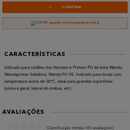
+
COMPRAR
FAZER CONTRAPROPOSTA
CARACTERÍSTICAS
Indicado para catálise dos Vernizes e Primers PU da linha Wanda,
Wandaprimer Seladora, Wanda PU HS. Indicado para locais com
temperatura acima de 30ºC, ideal para grandes superfícies
(pintura geral, lateral do ônibus, etc) .
AVALIAÇÕES
☆
☆
☆
☆
☆
Classificação média: 0
(0 avaliações)