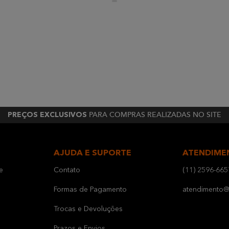
PARA COMPRAS REALIZADAS NO SITE
PREÇOS EXCLUSIVOS
AJUDA E SUPORTE
ATENDIME
e
Contato
(11) 2596-665
Formas de Pagamento
atendimento@b
Trocas e Devoluções
Prazos e Envios