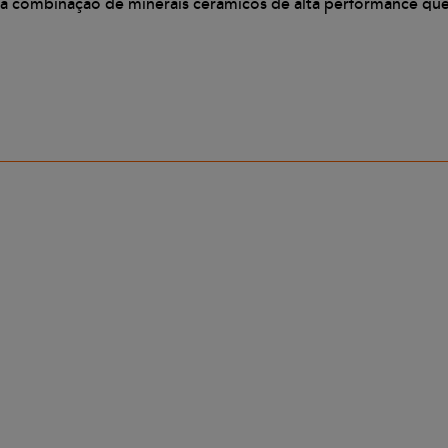
ma combinação de minerais cerâmicos de alta performance qu