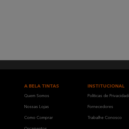
A BELA TINTAS
INSTITUCIONAL
Quem Somos
Políticas de Privacidad
Nossas Lojas
Fornecedores
Como Comprar
Trabalhe Conosco
Orçamentos