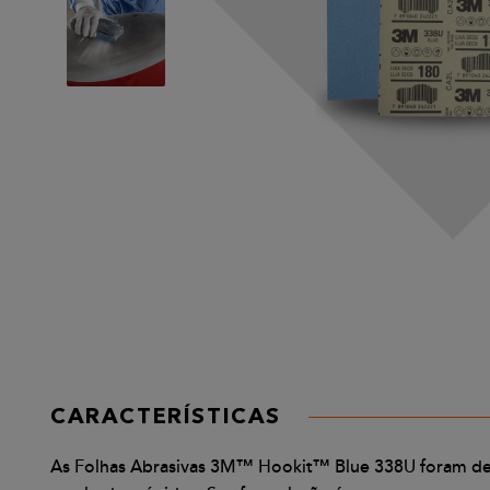
CARACTERÍSTICAS
As Folhas Abrasivas 3M™ Hookit™ Blue 338U foram desen