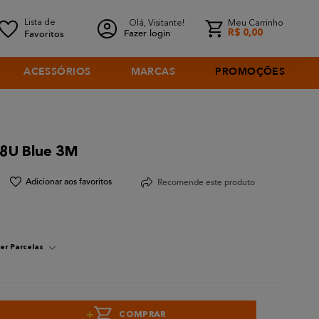
Olá, Visitante!
Meu Carrinho
Fazer login
R$
0
,
00
ACESSÓRIOS
MARCAS
PROMOÇÕES
38U Blue 3M
Recomende este produto
er Parcelas
+
COMPRAR