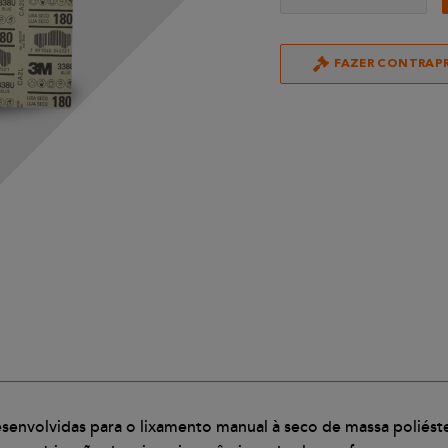
FAZER CONTRAP
volvidas para o lixamento manual à seco de massa poliéster e