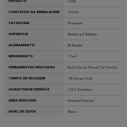
Tinta
PRODUTO
900ml
CONTEUDO DA EMBALAGEM
Premium
CATEGORIA
Madeira E Metais
SUPERFICIE
Brilhante
ACABAMENTO
17m²
RENDIMENTO
Rolo De Lã, Pincel Ou Trincha
FERRAMENTAS INDICADAS
18 Horas Final
TEMPO DE SECAGEM
2 A 3 Demãos
QUANTIDADE DEMÃOS
Interna/Externa
AREA INDICADA
Baixo
NIVEL DE ODOR