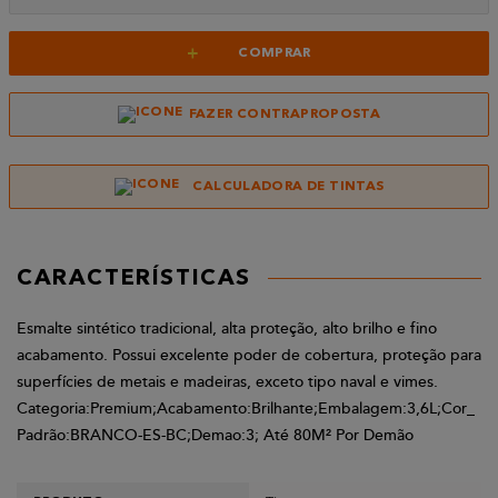
+
COMPRAR
FAZER CONTRAPROPOSTA
CALCULADORA DE TINTAS
CARACTERÍSTICAS
Esmalte sintético tradicional, alta proteção, alto brilho e fino
acabamento. Possui excelente poder de cobertura, proteção para
superfícies de metais e madeiras, exceto tipo naval e vimes.
Categoria:Premium;Acabamento:Brilhante;Embalagem:3,6L;Cor_
Padrão:BRANCO-ES-BC;Demao:3; Até 80M² Por Demão