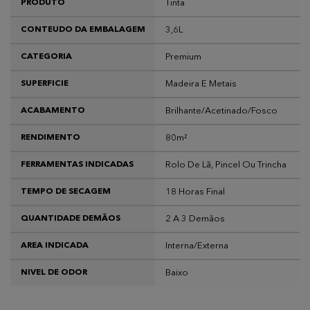
Tinta
PRODUTO
3,6L
CONTEUDO DA EMBALAGEM
Premium
CATEGORIA
Madeira E Metais
SUPERFICIE
Brilhante/Acetinado/Fosco
ACABAMENTO
80m²
RENDIMENTO
Rolo De Lã, Pincel Ou Trincha
FERRAMENTAS INDICADAS
18 Horas Final
TEMPO DE SECAGEM
2 A 3 Demãos
QUANTIDADE DEMÃOS
Interna/Externa
AREA INDICADA
Baixo
NIVEL DE ODOR