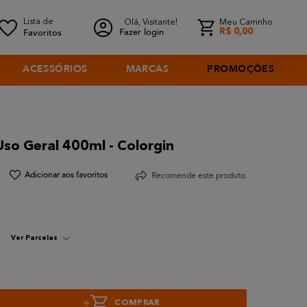
Olá, Visitante!
Meu Carrinho
Fazer login
R$
0
,
00
ACESSÓRIOS
MARCAS
PROMOÇÕES
so Geral 400ml - Colorgin
Recomende este produto
Ver Parcelas
+
COMPRAR