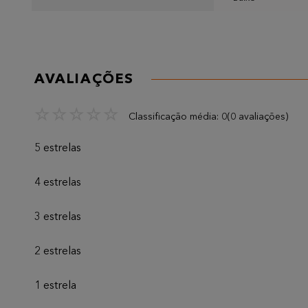
AVALIAÇÕES
☆
☆
☆
☆
☆
Classificação média: 0
(0 avaliações)
5 estrelas
4 estrelas
3 estrelas
2 estrelas
1 estrela