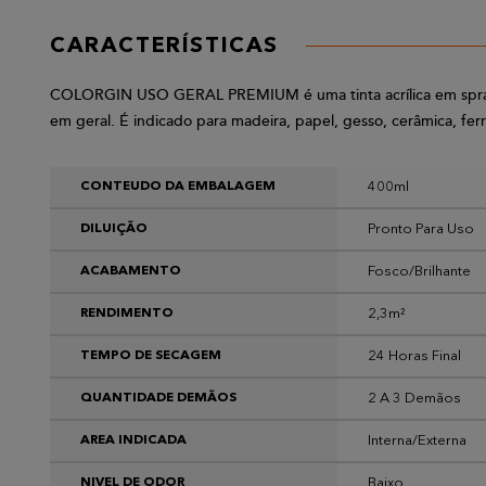
CARACTERÍSTICAS
COLORGIN USO GERAL PREMIUM é uma tinta acrílica em spray de
em geral. É indicado para madeira, papel, gesso, cerâmica, fer
400ml
CONTEUDO DA EMBALAGEM
Pronto Para Uso
DILUIÇÃO
Fosco/Brilhante
ACABAMENTO
2,3m²
RENDIMENTO
24 Horas Final
TEMPO DE SECAGEM
2 A 3 Demãos
QUANTIDADE DEMÃOS
Interna/Externa
AREA INDICADA
Baixo
NIVEL DE ODOR