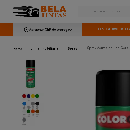
O que você procura?
LINHA IMOBILI
Adicionar CEP de entrega
Spray Vermelho Uso Geral 
Linha Imobiliaria
Spray