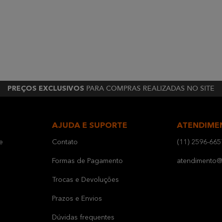
PARA COMPRAS REALIZADAS NO SITE
PREÇOS EXCLUSIVOS
AJUDA E SUPORTE
ATENDIME
e
Contato
(11) 2596-665
Formas de Pagamento
atendimento@b
Trocas e Devoluções
Prazos e Envios
Dúvidas frequentes