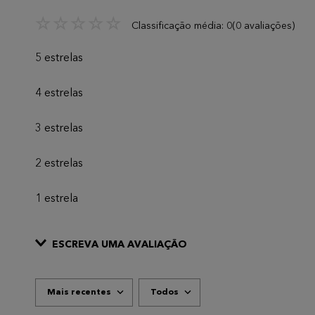
☆
☆
☆
☆
☆
Classificação média: 0
(0 avaliações)
5 estrelas
4 estrelas
3 estrelas
2 estrelas
1 estrela
ESCREVA UMA AVALIAÇÃO
Mais recentes
Todos
ADICIONAR AVALIAÇÃO