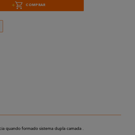
+
COMPRAR
tência quando formado sistema dupla camada .