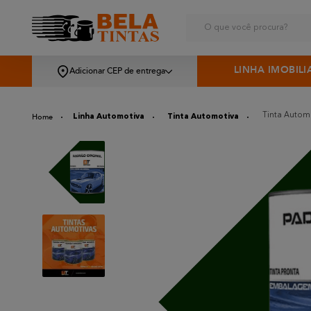
O que você procura?
LINHA IMOBILI
Adicionar CEP de entrega
Tinta Automo
Linha Automotiva
Tinta Automotiva