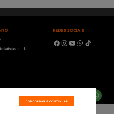
NTO
REDES SOCIAIS
7
elatintas.com.br
CONCORDAR E CONTINUAR