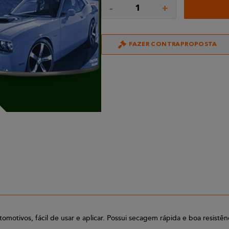
-
+
1
FAZER CONTRAPROPOSTA
utomotivos, fácil de usar e aplicar. Possui secagem rápida e boa resis