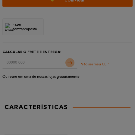
+
COMPRAR
Fazer
contraproposta
CALCULAR O FRETE E ENTREGA:
Não sei meu CEP
Ou retire em uma de nossas lojas gratuitamente
CARACTERÍSTICAS
. . . .