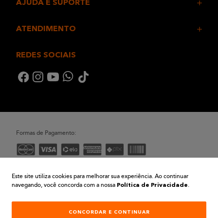
AJUDA E SUPORTE
ATENDIMENTO
REDES SOCIAIS
Formas de Pagamento:
Desenvolvimento e Tecnologia
Este site utiliza cookies para melhorar sua experiência. Ao continuar
navegando, você concorda com a nossa
.
Política de Privacidade
CONCORDAR E CONTINUAR