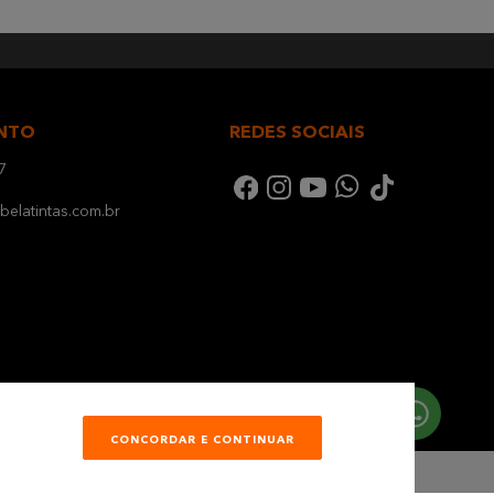
NTO
REDES SOCIAIS
7
elatintas.com.br
CONCORDAR E CONTINUAR