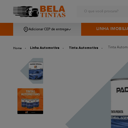
O que você procura?
LINHA IMOBILI
Adicionar CEP de entrega
Tinta Automo
Linha Automotiva
Tinta Automotiva