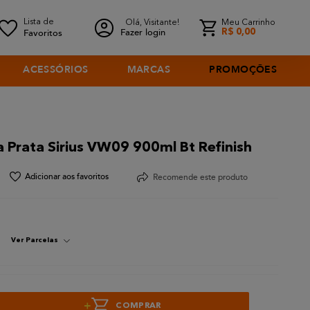
Olá, Visitante!
Meu Carrinho
Fazer login
R$
0
,
00
ACESSÓRIOS
MARCAS
PROMOÇÕES
 Prata Sirius VW09 900ml Bt Refinish
Recomende este produto
Ver Parcelas
+
COMPRAR