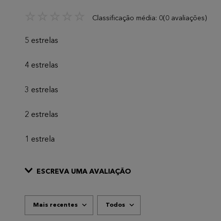
☆
☆
☆
☆
☆
Classificação média: 0
(0 avaliações)
5 estrelas
4 estrelas
3 estrelas
2 estrelas
1 estrela
ESCREVA UMA AVALIAÇÃO
Mais recentes
Todos
ADICIONAR AVALIAÇÃO