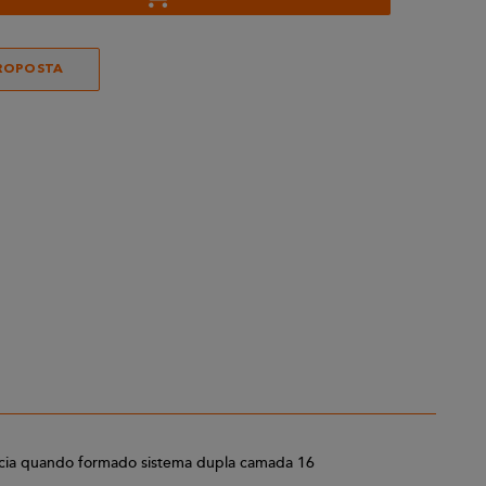
ROPOSTA
stência quando formado sistema dupla camada 16