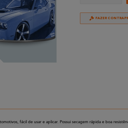
FAZER CONTRAP
automotivos, fácil de usar e aplicar. Possui secagem rápida e boa resi