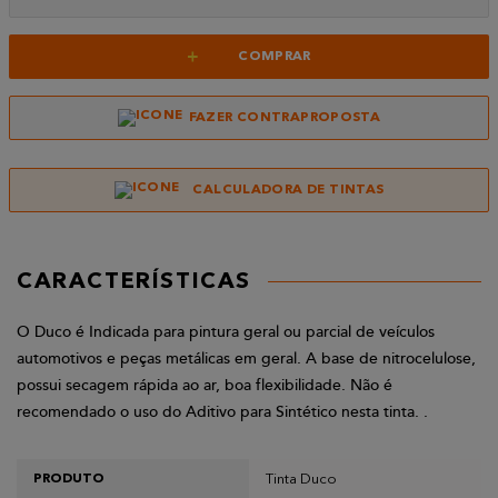
+
COMPRAR
FAZER CONTRAPROPOSTA
CALCULADORA DE TINTAS
CARACTERÍSTICAS
O Duco é Indicada para pintura geral ou parcial de veículos
automotivos e peças metálicas em geral. A base de nitrocelulose,
possui secagem rápida ao ar, boa flexibilidade. Não é
recomendado o uso do Aditivo para Sintético nesta tinta. .
Tinta Duco
PRODUTO