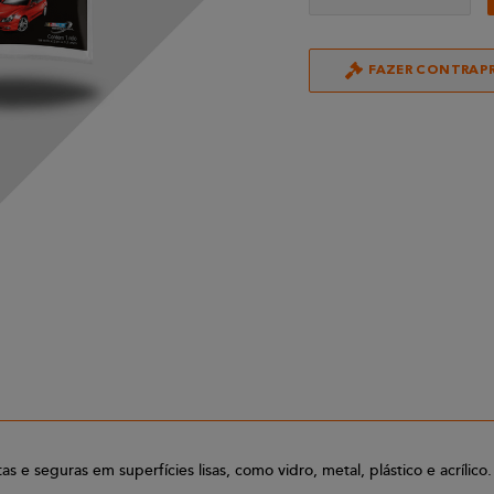
FAZER CONTRAP
 e seguras em superfícies lisas, como vidro, metal, plástico e acrílico