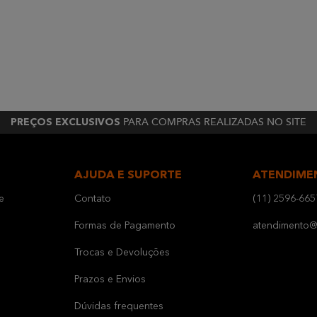
PARA COMPRAS REALIZADAS NO SITE
PREÇOS EXCLUSIVOS
AJUDA E SUPORTE
ATENDIME
e
Contato
(11) 2596-665
Formas de Pagamento
atendimento@b
Trocas e Devoluções
Prazos e Envios
Dúvidas frequentes