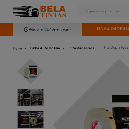
O que você procura?
LINHA IMOBILI
Adicionar CEP de entrega
Fita Dupla Face
Linha Automotiva
Fitas/adesivos