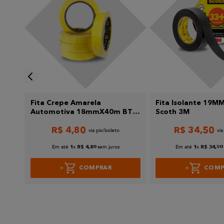
Enviar avaliação
 -
Fita Crepe Amarela
Fita Isolante 19
Automotiva 18mmX40m BT
Scoth 3M
Refinish
R$
4
,
80
R$
34
,
50
Em até
x
sem juros
Em até
x
1
R$
4
,
80
1
R$
34
,
50
COMPRAR
COMP