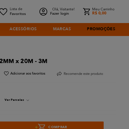
Olá, Visitante!
Meu Carrinho
Fazer login
R$
0
,
00
ACESSÓRIOS
MARCAS
PROMOÇÕES
 12MM x 20M - 3M
Recomende este produto
Ver Parcelas
+
COMPRAR