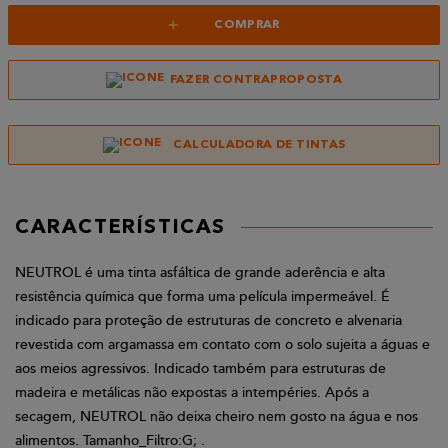
+
COMPRAR
FAZER CONTRAPROPOSTA
CALCULADORA DE TINTAS
CARACTERÍSTICAS
NEUTROL é uma tinta asfáltica de grande aderência e alta
resistência química que forma uma película impermeável. É
indicado para proteção de estruturas de concreto e alvenaria
revestida com argamassa em contato com o solo sujeita a águas e
aos meios agressivos. Indicado também para estruturas de
madeira e metálicas não expostas a intempéries. Após a
secagem, NEUTROL não deixa cheiro nem gosto na água e nos
alimentos. Tamanho_Filtro:G; .