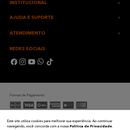
INSTITUCIONAL
AJUDA E SUPORTE
ATENDIMENTO
REDES SOCIAIS
Formas de Pagamento:
Desenvolvimento e Tecnologia
Este site utiliza cookies para melhorar sua experiência. Ao continuar
navegando, você concorda com a nossa
.
Política de Privacidade