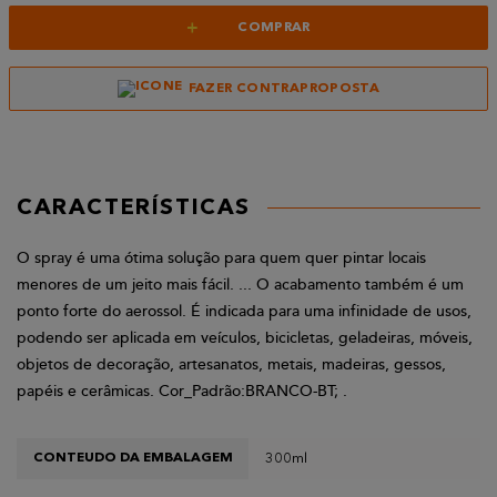
+
COMPRAR
FAZER CONTRAPROPOSTA
CARACTERÍSTICAS
O spray é uma ótima solução para quem quer pintar locais
menores de um jeito mais fácil. ... O acabamento também é um
ponto forte do aerossol. É indicada para uma infinidade de usos,
podendo ser aplicada em veículos, bicicletas, geladeiras, móveis,
objetos de decoração, artesanatos, metais, madeiras, gessos,
papéis e cerâmicas. Cor_Padrão:BRANCO-BT; .
300ml
CONTEUDO DA EMBALAGEM