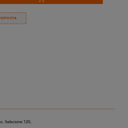
ROPOSTA
. Selecione:120; .