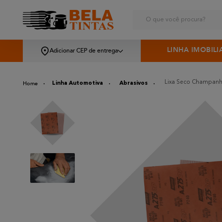
O que você procura?
LINHA IMOBILI
Adicionar CEP de entrega
Lixa Seco Champanhe
Linha Automotiva
Abrasivos