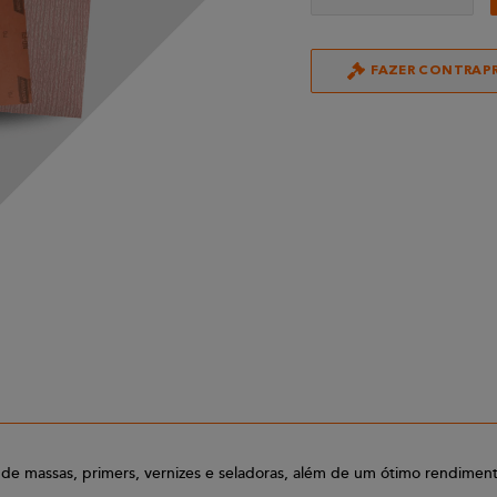
FAZER CONTRAP
e massas, primers, vernizes e seladoras, além de um ótimo rendimento