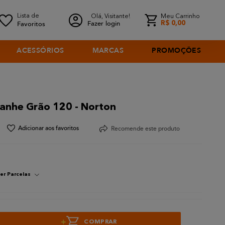
Olá, Visitante!
Meu Carrinho
Fazer login
R$
0
,
00
ACESSÓRIOS
MARCAS
PROMOÇÕES
anhe Grão 120 - Norton
Recomende este produto
er Parcelas
+
COMPRAR