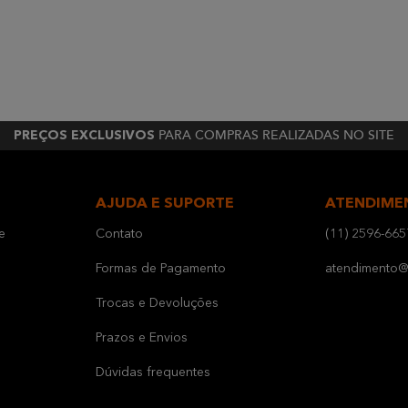
PARA COMPRAS REALIZADAS NO SITE
PREÇOS EXCLUSIVOS
AJUDA E SUPORTE
ATENDIME
e
Contato
(11) 2596-665
Formas de Pagamento
atendimento@b
Trocas e Devoluções
Prazos e Envios
Dúvidas frequentes