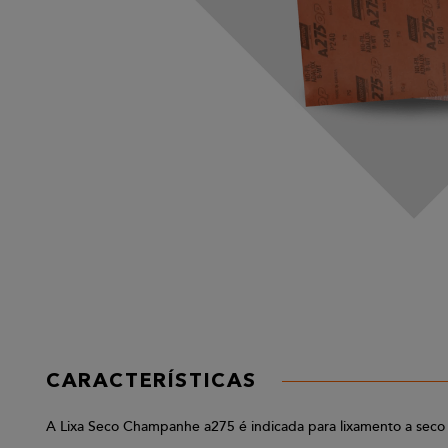
CARACTERÍSTICAS
A Lixa Seco Champanhe a275 é indicada para lixamento a seco d