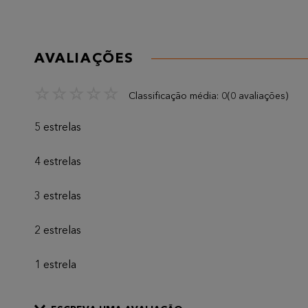
AVALIAÇÕES
☆
☆
☆
☆
☆
Classificação média: 0
(0 avaliações)
5 estrelas
4 estrelas
3 estrelas
2 estrelas
1 estrela