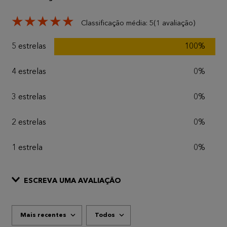
★
★
★
★
★
Classificação média: 5
(1 avaliação)
5 estrelas
100%
4 estrelas
0%
3 estrelas
0%
2 estrelas
0%
1 estrela
0%
ESCREVA UMA AVALIAÇÃO
Mais recentes
Todos
ADICIONAR AVALIAÇÃO