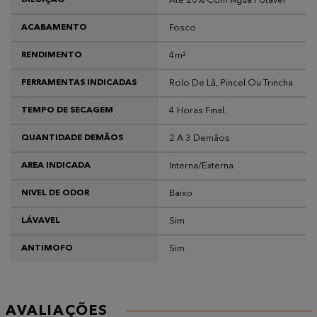
Até 20% Com Água Potável
DILUIÇÃO
Fosco
ACABAMENTO
4m²
RENDIMENTO
Rolo De Lã, Pincel Ou Trincha
FERRAMENTAS INDICADAS
4 Horas Final.
TEMPO DE SECAGEM
2 A 3 Demãos
QUANTIDADE DEMÃOS
Interna/Externa
AREA INDICADA
Baixo
NIVEL DE ODOR
Sim
LÁVAVEL
Sim
ANTIMOFO
AVALIAÇÕES