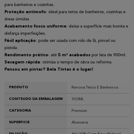
para banheiros e cozinhas.
: ideal para tetos de banheiros, cozinhas e
Proteção antimofo
áreas úmidas.
: deixa a superfície mais bonita e
Acabamento fosco uniforme
disfarça imperfeições.
: pode ser usada com rolo de lã, pincel ou
Fácil aplicação
pistola.
: até
por lata de 900ml.
Rendimento prático
5 m² acabados
: otimiza o tempo de obra ou reforma.
Secagem rápida
Pensou em pintar? Bela Tintas é o lugar!
Renova Tetos E Banheiros
PRODUTO
900ML
CONTEUDO DA EMBALAGEM
Premium
CATEGORIA
Alvenaria
SUPERFICIE