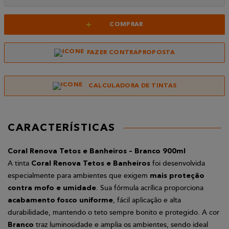
+
COMPRAR
FAZER CONTRAPROPOSTA
CALCULADORA DE TINTAS
CARACTERÍSTICAS
Coral Renova Tetos e Banheiros – Branco 900ml
A tinta
foi desenvolvida
Coral Renova Tetos e Banheiros
especialmente para ambientes que exigem
mais proteção
. Sua fórmula acrílica proporciona
contra mofo e umidade
, fácil aplicação e alta
acabamento fosco uniforme
durabilidade, mantendo o teto sempre bonito e protegido. A cor
traz luminosidade e amplia os ambientes, sendo ideal
Branco