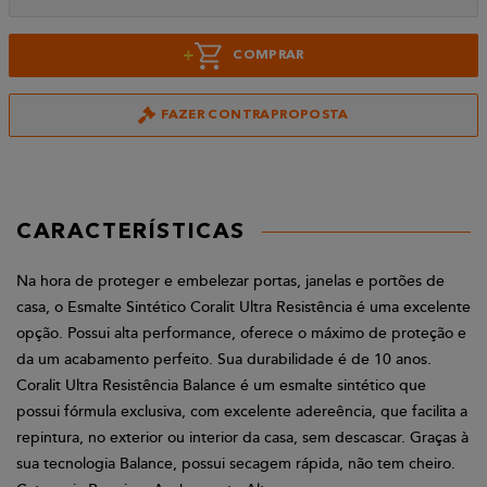
+
COMPRAR
FAZER CONTRAPROPOSTA
CARACTERÍSTICAS
Na hora de proteger e embelezar portas, janelas e portões de
casa, o Esmalte Sintético Coralit Ultra Resistência é uma excelente
opção. Possui alta performance, oferece o máximo de proteção e
da um acabamento perfeito. Sua durabilidade é de 10 anos.
Coralit Ultra Resistência Balance é um esmalte sintético que
possui fórmula exclusiva, com excelente adereência, que facilita a
repintura, no exterior ou interior da casa, sem descascar. Graças à
sua tecnologia Balance, possui secagem rápida, não tem cheiro.