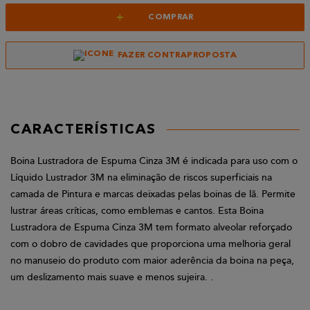
+
COMPRAR
FAZER CONTRAPROPOSTA
CARACTERÍSTICAS
Boina Lustradora de Espuma Cinza 3M é indicada para uso com o
Líquido Lustrador 3M na eliminação de riscos superficiais na
camada de Pintura e marcas deixadas pelas boinas de lã. Permite
lustrar áreas críticas, como emblemas e cantos. Esta Boina
Lustradora de Espuma Cinza 3M tem formato alveolar reforçado
com o dobro de cavidades que proporciona uma melhoria geral
no manuseio do produto com maior aderência da boina na peça,
um deslizamento mais suave e menos sujeira. .