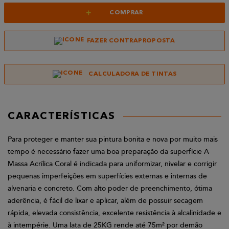
+
COMPRAR
FAZER CONTRAPROPOSTA
CALCULADORA DE TINTAS
CARACTERÍSTICAS
Para proteger e manter sua pintura bonita e nova por muito mais
tempo é necessário fazer uma boa preparação da superfície A
Massa Acrílica Coral é indicada para uniformizar, nivelar e corrigir
pequenas imperfeições em superfícies externas e internas de
alvenaria e concreto. Com alto poder de preenchimento, ótima
aderência, é fácil de lixar e aplicar, além de possuir secagem
rápida, elevada consistência, excelente resistência à alcalinidade e
à intempérie. Uma lata de 25KG rende até 75m² por demão