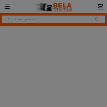
O que você procura?