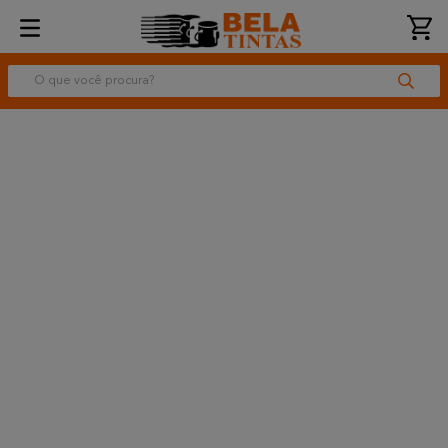
O que você procura?