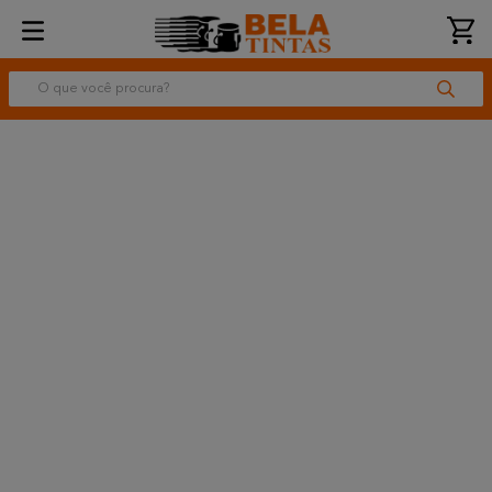
O que você procura?