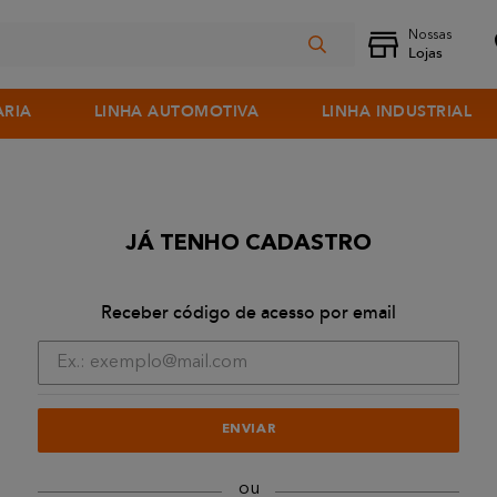
ARIA
LINHA AUTOMOTIVA
LINHA INDUSTRIAL
JÁ TENHO CADASTRO
Receber código de acesso por email
ENVIAR