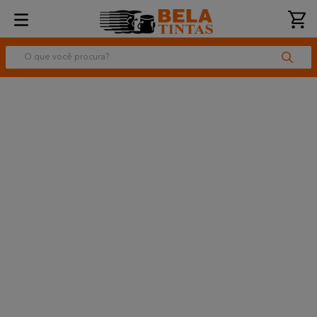
O que você procura?