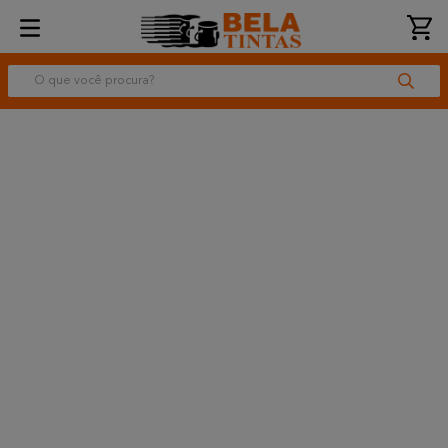
O que você procura?