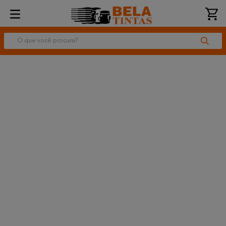
O que você procura?