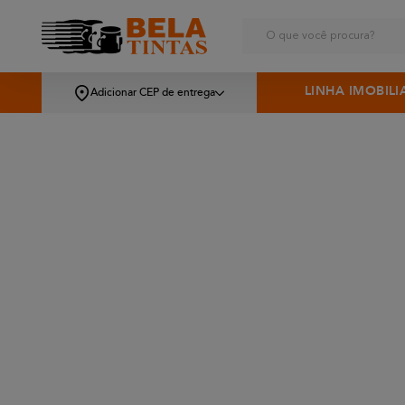
O que você procura?
LINHA IMOBILI
Adicionar CEP de entrega