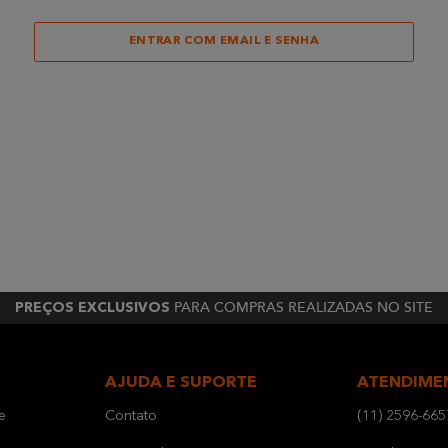
ENTRAR COM EMAIL E SENHA
PARA COMPRAS REALIZADAS NO SITE
PREÇOS EXCLUSIVOS
AJUDA E SUPORTE
ATENDIME
e
Contato
(11) 2596-665