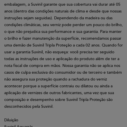
embalagem, a Suvinil garante que sua cobertura vai durar até 05
anos (dentro das condições naturais de clima e desde que nossas
instruções sejam seguidas). Dependendo da madeira ou das
condições climáticas, seu verniz pode perder um pouco do brilho,
o que não prejudica sua performance e sua garantia. Para manter
o brilho e fazer manutenção da superfície, recomendamos passar
uma demão de Suvinil Tripla Proteção a cada 02 anos. Quando for
usar a garantia Suvinil, não esqueça: você precisa ter seguido
todas as instruções de uso e aplicação do produto além de ter a
nota fiscal de compra em mãos. Nossa garantia não se aplica nos
casos de culpa exclusiva do consumidor ou de terceiro e também
não assegura sua proteção quando a rachadura do verniz
acontecer porque a superfície contraiu ou dilatou ou ainda a
aplicação de vernizes de outros fabricantes, uma vez que sua
composição e desempenho sobre Suvinil Tripla Proteção são
desconhecidos pela Suvinil.
Diluição
Suvinil Aguarrás