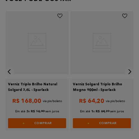
Verniz Triplo Brilho Natural
Verniz Solgard Triplo Brilho
Solgard 3,6L - Sparlack
Mogno 900ml - Sparlack
R$
168
,
00
R$
64
,
20
Em até
x
sem juros
Em até
x
sem juros
3
R$
56
,
00
1
R$
64
,
20
COMPRAR
COMPRAR