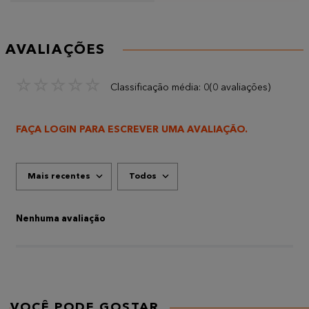
AVALIAÇÕES
☆
☆
☆
☆
☆
Classificação média: 0
(0 avaliações)
FAÇA LOGIN PARA ESCREVER UMA AVALIAÇÃO.
Mais recentes
Todos
Nenhuma avaliação
VOCÊ PODE GOSTAR