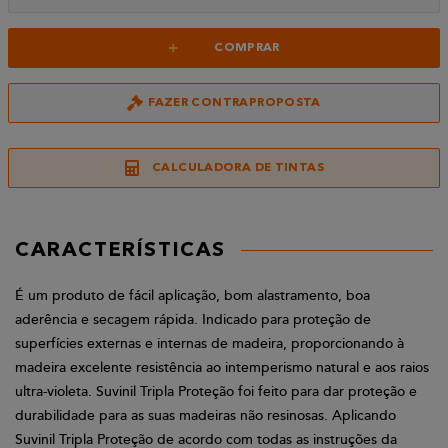
+
COMPRAR
FAZER CONTRAPROPOSTA
CALCULADORA DE TINTAS
CARACTERÍSTICAS
É um produto de fácil aplicação, bom alastramento, boa
aderência e secagem rápida. Indicado para proteção de
superfícies externas e internas de madeira, proporcionando à
madeira excelente resistência ao intemperismo natural e aos raios
ultra-violeta. Suvinil Tripla Proteção foi feito para dar proteção e
durabilidade para as suas madeiras não resinosas. Aplicando
Suvinil Tripla Proteção de acordo com todas as instruções da