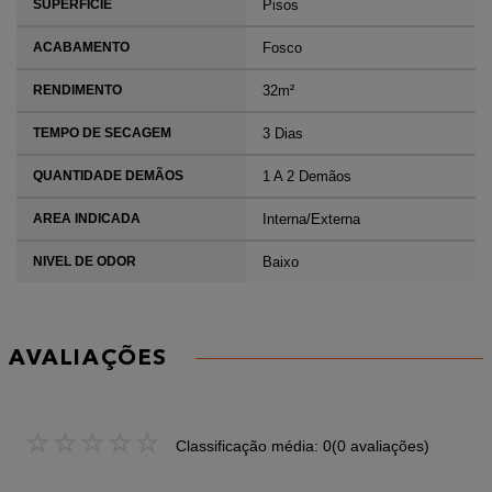
Pisos
SUPERFICIE
Fosco
ACABAMENTO
32m²
RENDIMENTO
3 Dias
TEMPO DE SECAGEM
1 A 2 Demãos
QUANTIDADE DEMÃOS
Interna/Externa
AREA INDICADA
Baixo
NIVEL DE ODOR
AVALIAÇÕES
☆
☆
☆
☆
☆
Classificação média: 0
(0 avaliações)