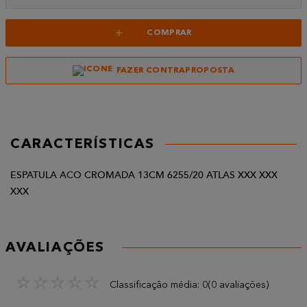
+
COMPRAR
FAZER CONTRAPROPOSTA
CARACTERÍSTICAS
ESPATULA ACO CROMADA 13CM 6255/20 ATLAS XXX XXX
XXX
AVALIAÇÕES
☆
☆
☆
☆
☆
Classificação média: 0
(0 avaliações)