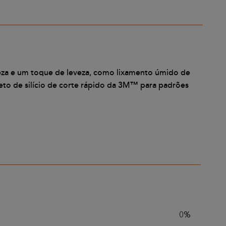
za e um toque de leveza, como lixamento úmido de
eto de silício de corte rápido da 3M™ para padrões
0%