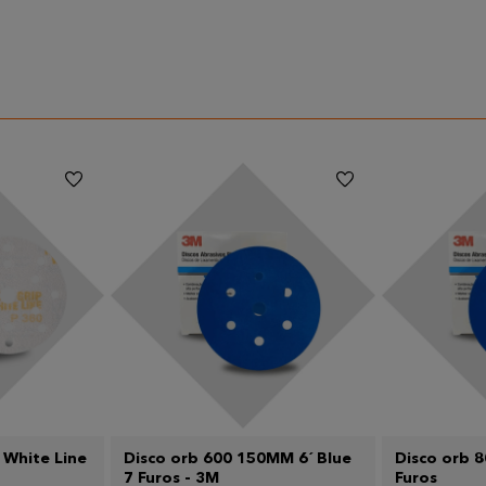
 White Line
Disco orb 600 150MM 6´ Blue
Disco orb 
7 Furos - 3M
Furos