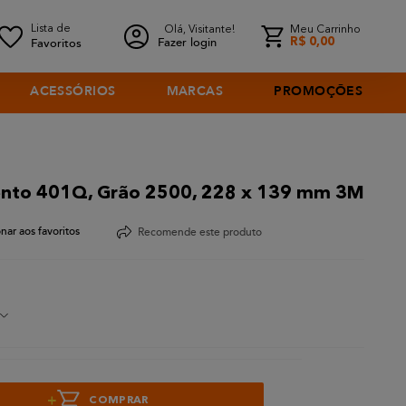
Olá, Visitante!
Meu Carrinho
Fazer login
R$
0
,
00
ACESSÓRIOS
MARCAS
PROMOÇÕES
mento 401Q, Grão 2500, 228 x 139 mm 3M
Recomende este produto
+
COMPRAR