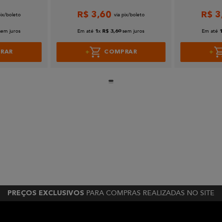
R$
3
,
60
R$
3
sem juros
Em até
x
sem juros
Em até
1
R$
3
,
60
RAR
COMPRAR
PARA COMPRAS REALIZADAS NO SITE
PREÇOS EXCLUSIVOS