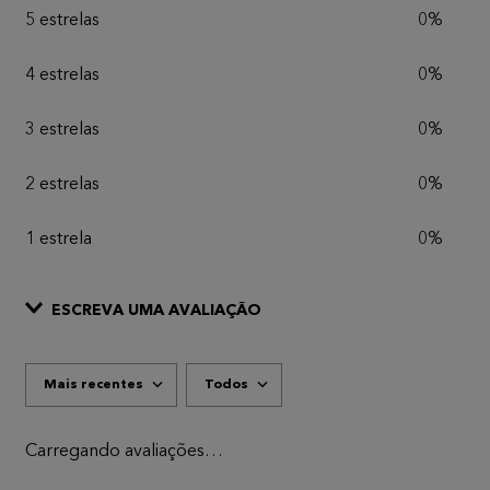
5 estrelas
0%
4 estrelas
0%
3 estrelas
0%
2 estrelas
0%
1 estrela
0%
ESCREVA UMA AVALIAÇÃO
Mais recentes
Todos
ADICIONAR AVALIAÇÃO
Título
Carregando avaliações…