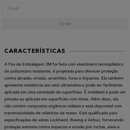
Enviar
CARACTERÍSTICAS
A Fita de Embalagem 3M foi feita com elastômero termoplástico
de poliuretano resistente, é projetada para oferecer proteção
contra abrasão, erosão, arranhões, furos e impactos. Ela também
apresenta resistência aos raios ultravioleta e pode ser facilmente
aplicada em uma variedade de superfícies. É moldável e pode ser
pintada ou aplicada em superfícies com tintas. Além disso, ela
não contém compostos orgânicos voláteis e está disponível com
transmissividade de relatórios de testes. Está qualificada para
especificações de vários Lockheed, Boeing e Airbus, fornecendo
proteção extrema contra impactos e erosão por rochas, areia e