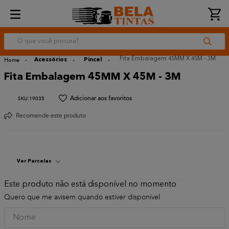
O que você procura?
Fita Embalagem 45MM X 45M - 3M
Acessórios
Pincel
Fita Embalagem 45MM X 45M - 3M
:
19035
Recomende este produto
Ver Parcelas
Este produto não está disponível no momento
Quero que me avisem quando estiver disponível