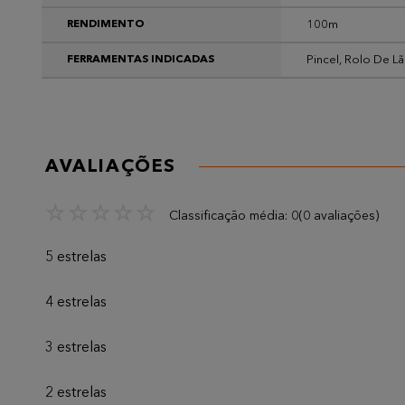
100m
RENDIMENTO
Pincel, Rolo De Lã
FERRAMENTAS INDICADAS
AVALIAÇÕES
☆
☆
☆
☆
☆
Classificação média: 0
(0 avaliações)
5 estrelas
4 estrelas
3 estrelas
2 estrelas