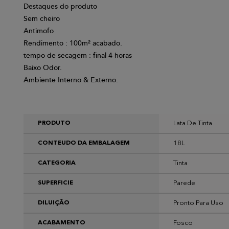
Destaques do produto
Sem cheiro
Antimofo
Rendimento : 100m² acabado.
tempo de secagem : final 4 horas
Baixo Odor.
Ambiente Interno & Externo.
Lata De Tinta
PRODUTO
18L
CONTEUDO DA EMBALAGEM
Tinta
CATEGORIA
Parede
SUPERFICIE
Pronto Para Uso
DILUIÇÃO
Fosco
ACABAMENTO