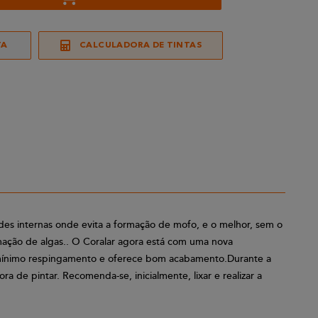
TA
CALCULADORA DE TINTAS
edes internas onde evita a formação de mofo, e o melhor, sem o
mação de algas.. O Coralar agora está com uma nova
, mínimo respingamento e oferece bom acabamento.Durante a
de pintar. Recomenda-se, inicialmente, lixar e realizar a