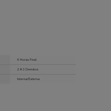
4 Horas Final.
2 A 3 Demãos
Interna/Externa