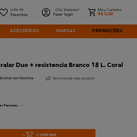
Olá, Visitante!
Meu Carrinho
Fazer login
R$
0
,
00
ACESSÓRIOS
MARCAS
PROMOÇÕES
oralar Duo + resistencia Branco 18 L. Coral
Recomende este produto
er Parcelas
+
COMPRAR