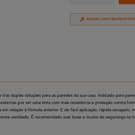
FAZER CONTRAPROPOS
ue traz duplas soluções para as paredes da sua casa. Indicado para par
xternas por ser uma tinta com mais resistência e proteção contra for
em relação à fórmula anterior. E de fácil aplicação, rápida secagem
te ventilado. É recomendado usar luvas e óculos de segurança na hora 