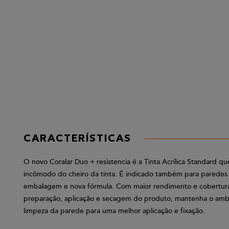
CARACTERÍSTICAS
O novo Coralar Duo + resistencia é a Tinta Acrílica Standard q
incômodo do cheiro da tinta. É indicado também para paredes e
embalagem e nova fórmula. Com maior rendimento e cobertura 
preparação, aplicação e secagem do produto, mantenha o ambien
limpeza da parede para uma melhor aplicação e fixação.