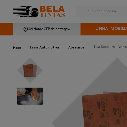
O que você procura?
LINHA IMOBILI
Adicionar CEP de entrega
Lixa Seco 280 - Nort
Linha Automotiva
Abrasivos