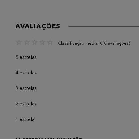
AVALIAÇÕES
☆
☆
☆
☆
☆
Classificação média: 0
(0 avaliações)
5 estrelas
4 estrelas
3 estrelas
2 estrelas
1 estrela