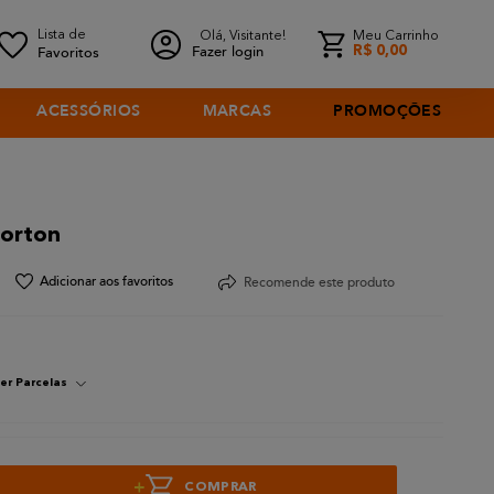
Olá, Visitante!
Meu Carrinho
Fazer login
R$
0
,
00
ACESSÓRIOS
MARCAS
PROMOÇÕES
Norton
Recomende este produto
er Parcelas
+
COMPRAR