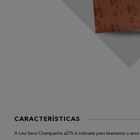
CARACTERÍSTICAS
A Lixa Seco Champanhe a275 é indicada para lixamento a seco d