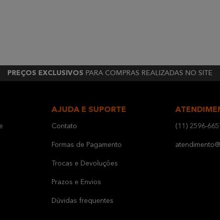
PARA COMPRAS REALIZADAS NO SITE
PREÇOS EXCLUSIVOS
AJUDA E SUPORTE
ATENDIME
e
Contato
(11) 2596-665
Formas de Pagamento
atendimento@b
Trocas e Devoluções
Prazos e Envios
Dúvidas frequentes