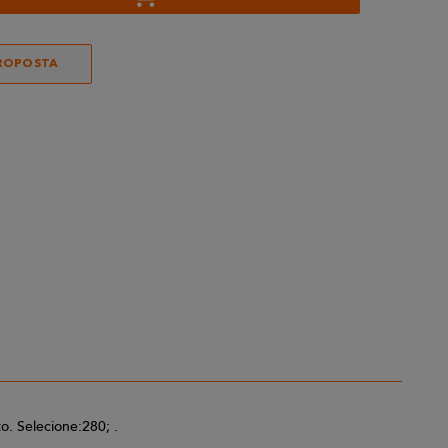
ROPOSTA
. Selecione:280; .