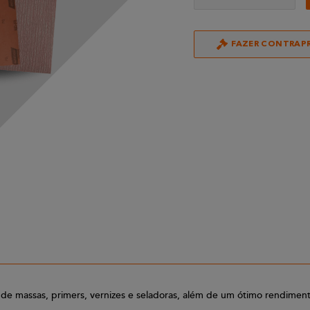
FAZER CONTRAP
e massas, primers, vernizes e seladoras, além de um ótimo rendimento