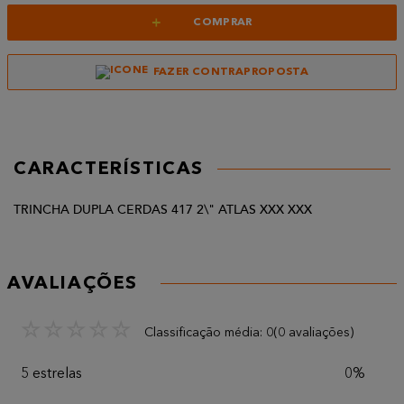
+
COMPRAR
FAZER CONTRAPROPOSTA
CARACTERÍSTICAS
TRINCHA DUPLA CERDAS 417 2\" ATLAS XXX XXX
AVALIAÇÕES
☆
☆
☆
☆
☆
Classificação média: 0
(0 avaliações)
5 estrelas
0%