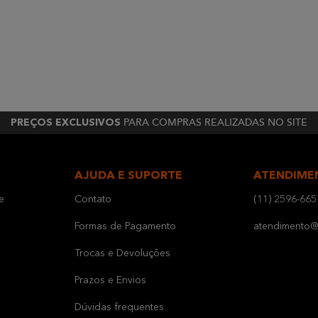
PARA COMPRAS REALIZADAS NO SITE
PREÇOS EXCLUSIVOS
AJUDA E SUPORTE
ATENDIME
e
Contato
(11) 2596-665
Formas de Pagamento
atendimento@b
Trocas e Devoluções
Prazos e Envios
Dúvidas frequentes