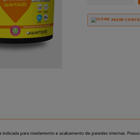
FAZER CONT
ndicada para nivelamento e acabamento de paredes internas. Possui fá