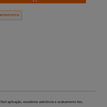
RAPROPOSTA
cil aplicação, excelente aderência e acabamento liso,