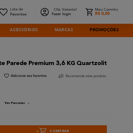
Olá, Visitante!
Meu Carrinho
Fazer login
R$
0
,
00
ACESSÓRIOS
MARCAS
PROMOÇÕES
te Parede Premium 3,6 KG Quartzolit
Recomende este produto
Ver Parcelas
+
COMPRAR